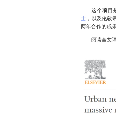
这个项目是
士
，以及伦敦
两年合作的成
阅读全文请