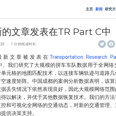
主页
新闻
研究方
的文章发表在TR Part C中
-20
1 分钟阅读时长
新文章被发表在
Transportation Research Pa
中。我们研究了大规模的拼车车队数据用于全网络
于单元格的地图匹配技术，以连接车辆轨迹与道路几
时空速度矩阵。中国成都的案例分析数据表明，该算
数据丢失情况下依然表现良好，因此大规模网络范围
题得以解决，并优于其他数据恢复技术。我们的方法
监控和可视化全网络的交通动态，对新的交通管理、
的提供决策支持。