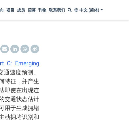
向
项目
成员
招募
刊物
联系我们
中文 (简体)
rt C: Emerging
交通速度预测。
何特征，并产生
法即使在出现连
的交通状态估计
可用于生成拥堵
主动拥堵识别和