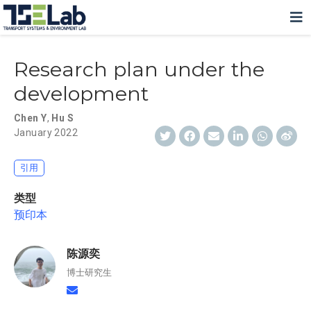
Research plan under the
development
Chen Y
,
Hu S
January 2022
引用
类型
预印本
陈源奕
博士研究生